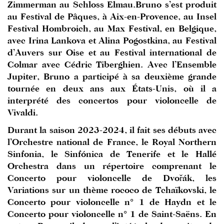
Zimmerman au Schloss Elmau.Bruno s’est produit
au Festival de Pâques, à Aix-en-Provence, au Insel
Festival Hombroich, au Max Festival, en Belgique,
avec Irina Lankova et Alina Pogostkina, au Festival
d’Auvers sur Oise et au Festival international de
Colmar avec Cédric Tiberghien. Avec l’Ensemble
Jupiter, Bruno a participé à sa deuxième grande
tournée en deux ans aux États-Unis, où il a
interprété des concertos pour violoncelle de
Vivaldi.
Durant la saison 2023-2024, il fait ses débuts avec
l’Orchestre national de France, le Royal Northern
Sinfonia, le Sinfónica de Tenerife et le Hallé
Orchestra dans un répertoire comprenant le
Concerto pour violoncelle de Dvořák, les
Variations sur un thème rococo de Tchaïkovski, le
Concerto pour violoncelle n° 1 de Haydn et le
Concerto pour violoncelle n° 1 de Saint-Saëns. En