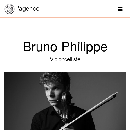
l'agence
Togg
navig
Bruno Philippe
Violoncelliste