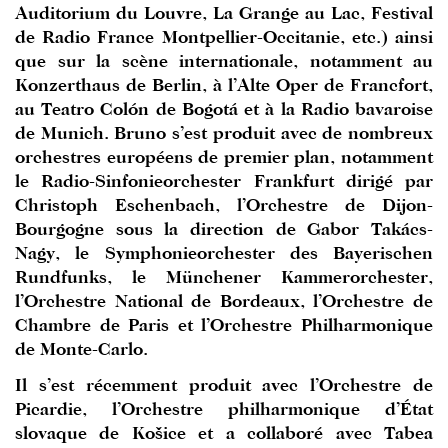
Auditorium du Louvre, La Grange au Lac, Festival
de Radio France Montpellier-Occitanie, etc.) ainsi
que sur la scène internationale, notamment au
Konzerthaus de Berlin, à l’Alte Oper de Francfort,
au Teatro Colón de Bogotá et à la Radio bavaroise
de Munich. Bruno s’est produit avec de nombreux
orchestres européens de premier plan, notamment
le Radio-Sinfonieorchester Frankfurt dirigé par
Christoph Eschenbach, l’Orchestre de Dijon-
Bourgogne sous la direction de Gabor Takács-
Nagy, le Symphonieorchester des Bayerischen
Rundfunks, le Münchener Kammerorchester,
l’Orchestre National de Bordeaux, l’Orchestre de
Chambre de Paris et l’Orchestre Philharmonique
de Monte-Carlo.
Il s’est récemment produit avec l’Orchestre de
Picardie, l’Orchestre philharmonique d’État
slovaque de Košice et a collaboré avec Tabea